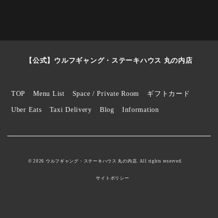
【公式】ウルフギャング・ステーキハウス 丸の内店
TOP
Menu List
Space / Private Room
ギフトカード
Uber Eats
Taxi Delivery
Blog
Information
© 2026 ウルフギャング・ステーキハウス 丸の内店. All rights reserved.
サイトポリシー