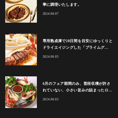
寧に調理いたします。
2024.06.07
専用熟成庫で28日間を目安にゆっくりと
ドライエイジングした「プライムグ...
2024.06.05
6月のフェア期間のみ、普段収穫が許さ
れていない、小さい旨みの詰まったロ...
2024.06.03