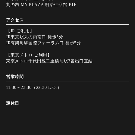
丸の内 MY PLAZA 明治生命館 B1F
アクセス
【JR ご利用】
JR東京駅丸の内南口 徒歩5分
JR有楽町駅国際フォーラム口 徒歩5分
【東京メトロ ご利用】
東京メトロ千代田線二重橋前駅3番出口直結
営業時間
11:30～23:30（22:30 L.O.）
定休日
無休
決済方法
Instagram
Instagram
tap to call
tap to call
Reservation
Reservation