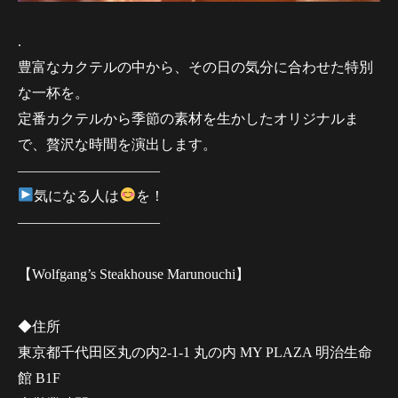
.
豊富なカクテルの中から、その日の気分に合わせた特別
な一杯を。
定番カクテルから季節の素材を生かしたオリジナルま
で、贅沢な時間を演出します。
——————————
気になる人は
を！
——————————
【Wolfgang’s Steakhouse Marunouchi】
◆住所
東京都千代田区丸の内2-1-1 丸の内 MY PLAZA 明治生命
館 B1F