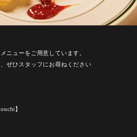
なメニューをご用意しています。
は、ぜひスタッフにお尋ねください
nouchi】