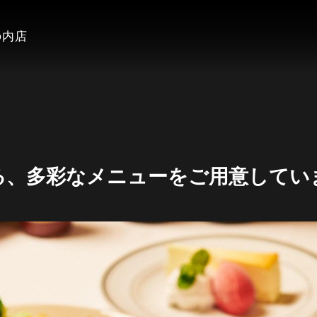
の内店
る、多彩なメニューをご用意してい