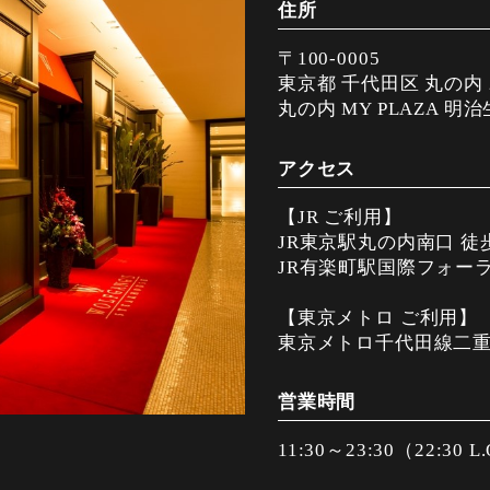
住所
〒100-0005
東京都 千代田区 丸の内 2
丸の内 MY PLAZA 明治
アクセス
【JR ご利用】
JR東京駅丸の内南口 徒
JR有楽町駅国際フォーラ
【東京メトロ ご利用】
東京メトロ千代田線二重
営業時間
11:30～23:30（22:30 L