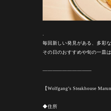
.
毎回新しい発見がある、多彩
その日のおすすめや旬の一皿
——————————
【Wolfgang’s Steakhouse Maru
◆住所