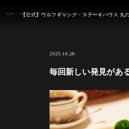
Home
毎回新しい発見がある、多彩なメニューをご用意しています。
【公式】ウルフギャング・ステーキハウス 丸
2025.10.28
毎回新しい発見があ